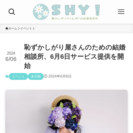
ホーム
イベント
恥ずかしがり屋さんのための結婚
2024
相談所、6月6日サービス提供を開
6/06
始
2024年6月6日
イベント
未分類