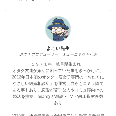
よこい先生
SHY！プロデューサー ミューコネクト代表
１９７１年 岐阜県生まれ
オタク友達が婚活に困っていた事をきっかけに、
2012年日本初のオタク・腐女子専門の「おたくに
やさしい結婚相談所」を運営、自らもコミュ障で
ある事もあり、恋愛が苦手な人やコミュ障向けの
婚活を提案、ananなど雑誌・TV・WEB取材多数
あり
2019年、成婚最優秀（全国第二位）受賞 多数受賞