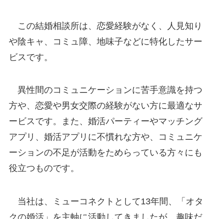
この結婚相談所は、恋愛経験がなく、人見知り
や陰キャ、コミュ障、地味子などに特化したサー
ビスです。
異性間のコミュニケーションに苦手意識を持つ
方や、恋愛や男女交際の経験がない方に最適なサ
ービスです。また、婚活パーティーやマッチング
アプリ、婚活アプリに不慣れな方や、コミュニケ
ーションの不足が活動をためらっている方々にも
役立つものです。
当社は、ミューコネクトとして13年間、「オタ
クの婚活」を主軸に活動してきましたが、趣味だ