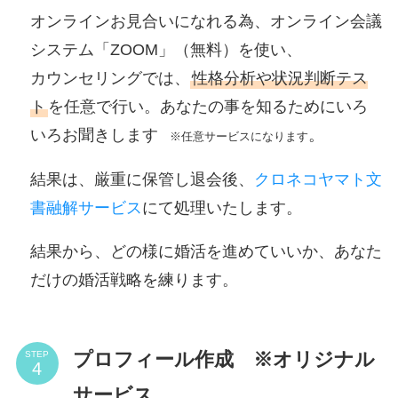
オンラインお見合いになれる為、オンライン会議
システム「ZOOM」（無料）を使い、
カウンセリングでは、
性格分析や状況判断テス
ト
を任意で行い。あなたの事を知るためにいろ
いろお聞きします
。
※任意サービスになります
結果は、厳重に保管し退会後、
クロネコヤマト文
書融解サービス
にて処理いたします。
結果から、どの様に婚活を進めていいか、あなた
だけの婚活戦略を練ります。
プロフィール作成 ※オリジナル
STEP
サービス