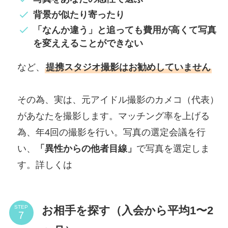
背景が似たり寄ったり
「なんか違う」と追っても費用が高くて写真
を変ええることができない
など、
提携スタジオ撮影はお勧めしていません
その為、実は、元アイドル撮影のカメコ（代表）
があなたを撮影します。マッチング率を上げる
為、年4回の撮影を行い。写真の選定会議を行
い、
「異性からの他者目線」
で写真を選定しま
す。詳しくは
お相手を探す（入会から平均1〜2
STEP