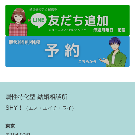
属性特化型 結婚相談所
SHY！
（エス・エイチ・ワイ）
東京
〒104-0061