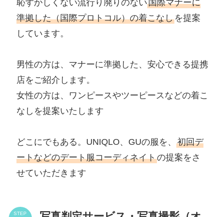
恥ずかしくない流行り廃りのない
国際マナーに
準拠した（国際プロトコル）の着こなし
を提案
しています。
男性の方は、マナーに準拠した、安心できる提携
店をご紹介します。
女性の方は、ワンピースやツーピースなどの着こ
なしを提案いたします
どこにでもある。UNIQLO、GUの服を、
初回デ
ートなどのデート服コーディネイト
の提案をさ
せていただきます
写真判定サービス・写真撮影（オ
STEP