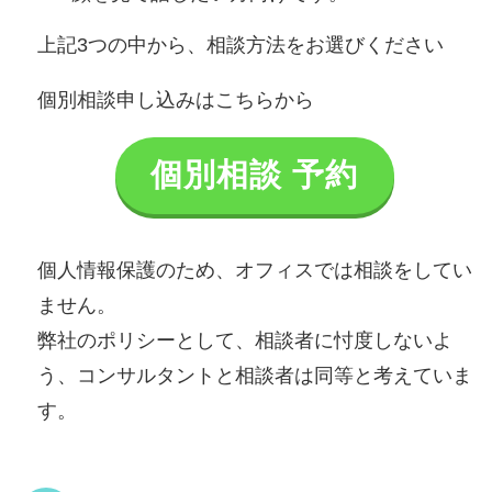
上記3つの中から、相談方法をお選びください
個別相談申し込みはこちらから
個別相談 予約
個人情報保護のため、オフィスでは相談をしてい
ません。
弊社のポリシーとして、相談者に忖度しないよ
う、コンサルタントと相談者は同等と考えていま
す。