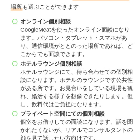
場所
も選ぶことができます
オンライン個別相談
GoogleMeatを使ったオンライン面談になり
ます。パソコン・タブレット・スマホがあ
り、通信環境がととのった場所であれば、ど
こからでも面談できます。
ホテルラウンジ個別相談
ホテルラウンジにて、待ち合わせての個別相
談になります。ホテルのラウンジです公共性
がある所です。お見合いをしている現場も観
れ、婚活する様子を想像できたりします。但
し、飲料代はご負担になります。
プライベート空間にての個別相談
個室をお借りしての面談になります。話を聞
かれたくないが、リアルでコンサルタントの
顔を見て話したい方向けです。